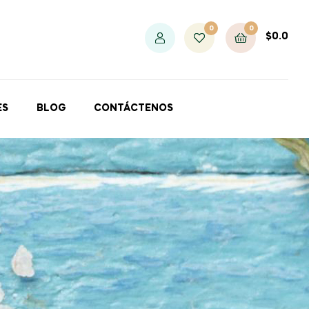
0
0
$
0.0
ES
BLOG
CONTÁCTENOS