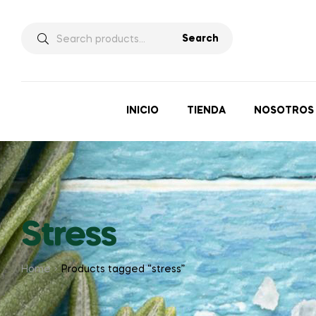
Search
INICIO
TIENDA
NOSOTROS
Stress
Home
Products tagged “stress”