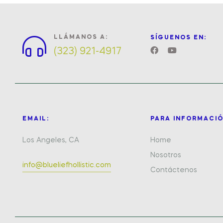
LLÁMANOS A:
SÍGUENOS EN:
(323) 921-4917
EMAIL:
PARA INFORMACIÓ
Los Angeles, CA
Home
Nosotros
info@blueliefhollistic.com
Contáctenos