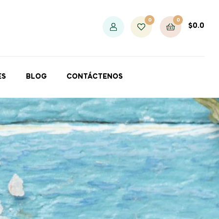
0
0
$
0.0
ES
BLOG
CONTÁCTENOS