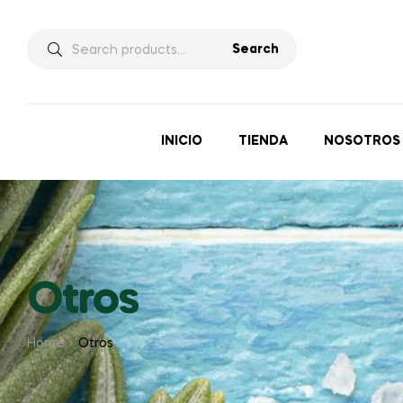
Search
INICIO
TIENDA
NOSOTROS
Otros
Home
Otros