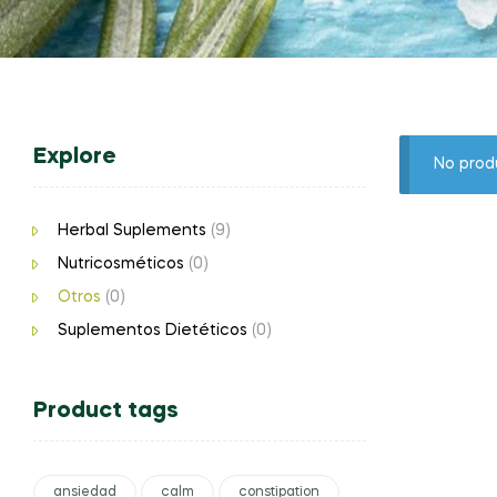
Explore
No prod
Herbal Suplements
(9)
Nutricosméticos
(0)
Otros
(0)
Suplementos Dietéticos
(0)
Product tags
ansiedad
calm
constipation