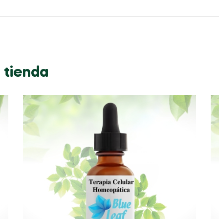
 tienda