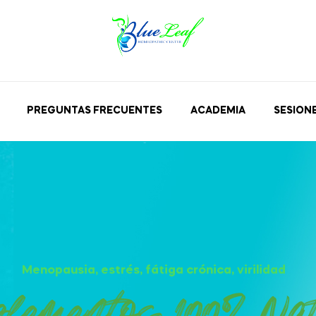
PREGUNTAS FRECUENTES
ACADEMIA
SESION
Menopausia, estrés, fátiga crónica, virilidad
lementos 100% Na