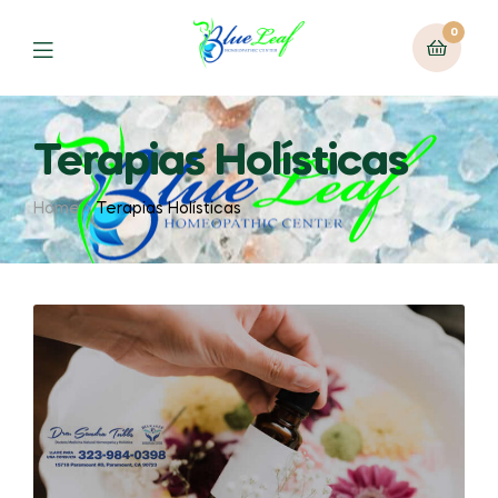
0
Terapias Holísticas
Home
Terapias Holísticas