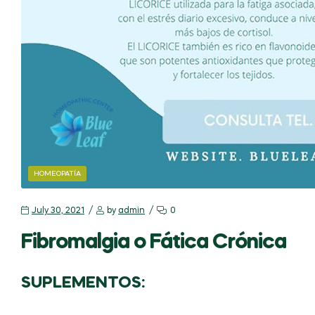
HOMEOPATÍA
July 30, 2021
by
admin
0
Fibromalgia o Fática Crónica
SUPLEMENTOS: