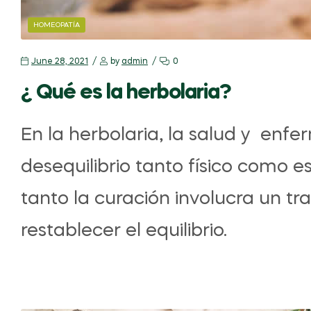
HOMEOPATÍA
June 28, 2021
by
admin
0
¿ Qué es la herbolaria?
En la herbolaria, la salud y en
desequilibrio tanto físico como es
tanto la curación involucra un t
restablecer el equilibrio.