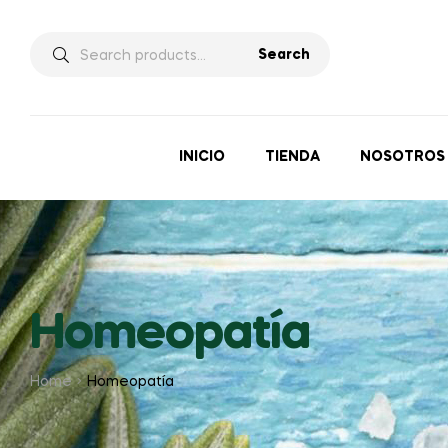
Search
INICIO
TIENDA
NOSOTROS
Homeopatía
Home
Homeopatía