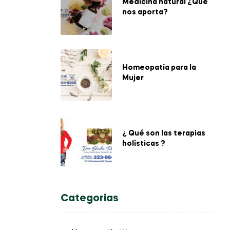
Medicina natural ¿Qué
nos aporta?
Homeopatía para la
Mujer
¿ Qué son las terapias
holísticas ?
Categorias