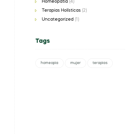
Homeopatía
(4)
Terapias Holísticas
(2)
Uncategorized
(1)
Tags
homeopia
mujer
terapias