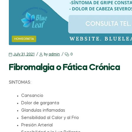
HOMEOPATÍA
July 31, 2021
by
admin
0
Fibromalgia o Fática Crónica
SINTOMAS:
Cansancio
Dolor de garganta
Glandulas inflamadas
Sensibilidad al Calor y al Frio
Presión Arterial