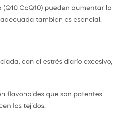
a (Q10 CoQ10) pueden aumentar la
B adecuada tambien es esencial.
iada, con el estrés diario excesivo,
en flavonoides que son potentes
en los tejidos.