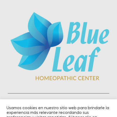
Usamos cookies en nuestro sitio web para brindarle la
Copyright © 2021
BlueLiefHollistic
.
All Rights
experiencia más relevante recordando sus
Reserved.